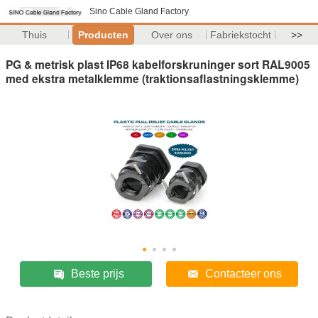
Sino Cable Gland Factory
Thuis
Producten
Over ons
Fabriekstocht
>>
PG & metrisk plast IP68 kabelforskruninger sort RAL9005
med ekstra metalklemme (traktionsaflastningsklemme)
Beste prijs
Contacteer ons