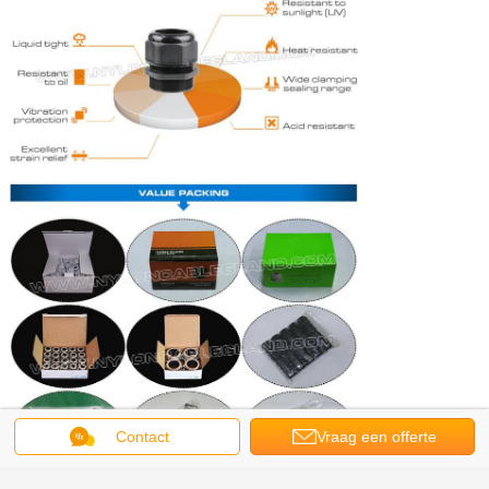
Contact
Vraag een offerte
aan