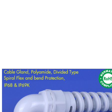
Laat een bericht achte
We bellen je snel terug