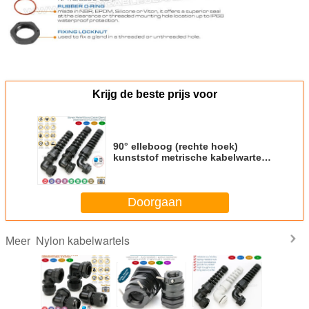
Krijg de beste prijs voor
90° elleboog (rechte hoek)
kunststof metrische kabelwartels
IP68 met spiraalvormige flex- en
buigbescherming
Doorgaan
Nylon kabelwartels
Meer