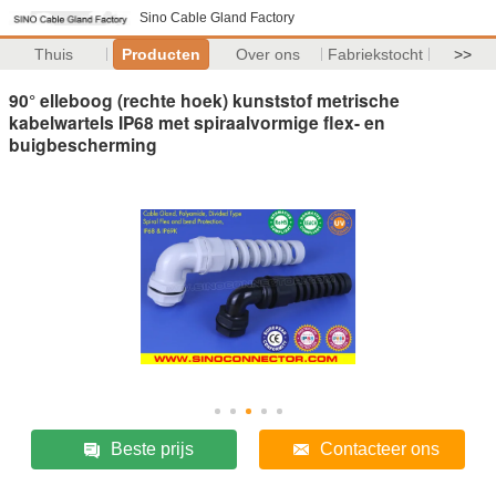
Sino Cable Gland Factory
Thuis
Producten
Over ons
Fabriekstocht
>>
90° elleboog (rechte hoek) kunststof metrische
kabelwartels IP68 met spiraalvormige flex- en
buigbescherming
Beste prijs
Contacteer ons