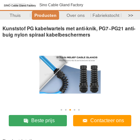
Sino Cable Gland Factory
Thuis
Producten
Over ons
Fabriekstocht
>>
Kunststof PG kabelwartels met anti-knik, PG7~PG21 anti-
buig nylon spiraal kabelbeschermers
Beste prijs
Contacteer ons