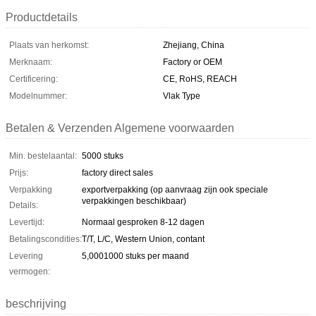
Productdetails
Plaats van herkomst:
Zhejiang, China
Merknaam:
Factory or OEM
Certificering:
CE, RoHS, REACH
Modelnummer:
Vlak Type
Betalen & Verzenden Algemene voorwaarden
Min. bestelaantal:
5000 stuks
Prijs:
factory direct sales
Verpakking
exportverpakking (op aanvraag zijn ook speciale
verpakkingen beschikbaar)
Details:
Levertijd:
Normaal gesproken 8-12 dagen
Betalingscondities:
T/T, L/C, Western Union, contant
Levering
5,0001000 stuks per maand
vermogen:
beschrijving