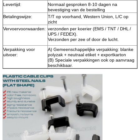
Levertijd:
Normaal gesproken 8-10 dagen na
bevestiging van de bestelling
Betalingswijze:
T/T op voorhand, Western Union, L/C op
zicht
Vervoervoorwaarden:
verzonden per koerier (EMS / TNT / DHL /
UPS / FEDEX).
Verzonden per zee of door de lucht.
Verpakking voor
A) Gemeenschappelijke verpakking: blanke
uitvoer:
polyzak + neutraal etiket + exportkarton
(B) Speciale verpakkingen ook op aanvraag
beschikbaar.