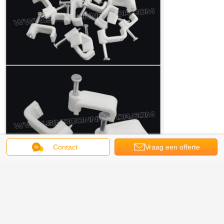
Contact
Vraag een offerte
aan