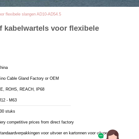
voor flexibele slangen AD10-AD54.5
 kabelwartels voor flexibele
hina
ino Cable Gland Factory or OEM
E, ROHS, REACH, IP68
12 - M63
00 stuks
ery competitive prices from direct factory
tandaardverpakkingen voor uitvoer en kartonnen voor uitvoer