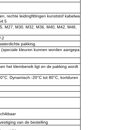
, rechte leidingfittingen kunststof kabelwa
54.5
5, M27, M30, M32, M36, M40, M42, M48,
-2
aterdichte pakking
5 (speciale kleuren kunnen worden aangepa
en het klembereik ligt en de pakking wordt
120°C. Dynamisch:-20°C tot 80°C, kortduren
schikbaar
stiging van de bestelling