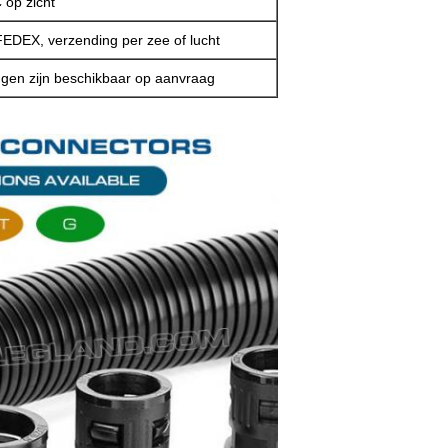
 op zicht
DEX, verzending per zee of lucht
ngen zijn beschikbaar op aanvraag