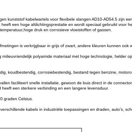
gen kunststof kabelwartels voor flexibele slangen AD10-AD54.5 zijn een
et heeft een hoge afdichtingsprestatie en wordt speciaal gebruikt voor 
temperatuur,hoge druk en corrosieve vloeistoffen of gassen.
metingen is verkrijgbaar in grijs of zwart, andere kleuren kunnen ook
 milieuvriendelijk polyamide materiaal met hoge technologie, helder o
ndig, koudbestendig, corrosiebestendig, bestand tegen benzine, motoro
n faciliteert snelle installatie, gewoon de buis direct in de connector 
heeft een sterkere verbinding en een langere levensduur.
10 graden Celsius.
verschillende kabels in industriële toepassingen en draden, auto's, 