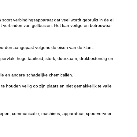
 soort verbindingsapparaat dat veel wordt gebruikt in de el
het verbinden van golfbuizen. Het kan veilige en betrouwbar
 worden aangepast volgens de eisen van de klant.
ppervlak, hoge taaiheid, sterk, duurzaam, drukbestendig en
lie en andere schadelijke chemicaliën.
te houden veilig op zijn plaats en niet gemakkelijk te valle
schepen, communicatie, machines, apparatuur, spoorvervoer