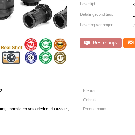
Levertijd:
8
Betalingscondities:
L
Levering vermogen:
2
Beste prijs
2
Kleuren:
Gebruik:
ater, corrosie en veroudering, duurzaam,
Productnaam: