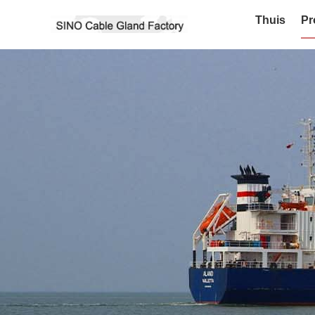
Thuis
Pr