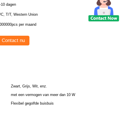
-10 dagen
/C, T/T, Western Union
000000pcs per maand
Contact nu
Zwart, Grijs, Wit, enz.
met een vermogen van meer dan 10 W
Flexibel gegolfde buisbuis